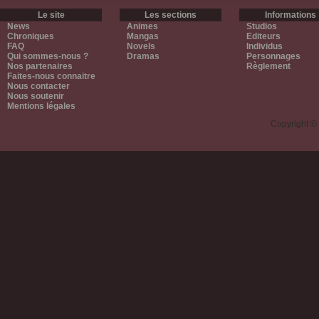
Le site
Les sections
Informations
News
Animes
Studios
Chroniques
Mangas
Editeurs
FAQ
Novels
Individus
Qui sommes-nous ?
Dramas
Personnages
Nos partenaires
Règlement
Faites-nous connaitre
Nous contacter
Nous soutenir
Mentions légales
Copyright ©