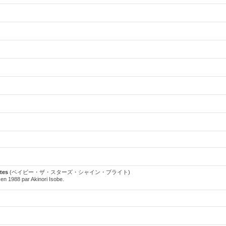
ates
(ベイビー・ザ・スターズ・シャイン・ブライト)
en 1988 par Akinori Isobe.