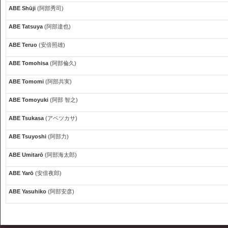
ABE Shūji
(阿部秀司)
ABE Tatsuya
(阿部達也)
ABE Teruo
(安倍照雄)
ABE Tomohisa
(阿部倫久)
ABE Tomomi
(阿部共実)
ABE Tomoyuki
(阿部 智之)
ABE Tsukasa
(アベツカサ)
ABE Tsuyoshi
(阿部力)
ABE Umitarō
(阿部海太郎)
ABE Yarō
(安倍夜郎)
ABE Yasuhiko
(阿部安彦)