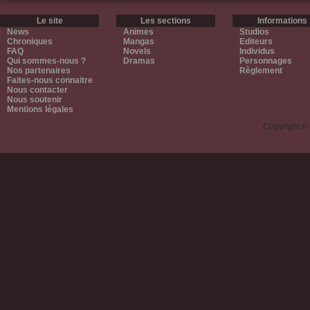
Le site
Les sections
Informations
News
Animes
Studios
Chroniques
Mangas
Editeurs
FAQ
Novels
Individus
Qui sommes-nous ?
Dramas
Personnages
Nos partenaires
Règlement
Faites-nous connaitre
Nous contacter
Nous soutenir
Mentions légales
Copyright ©