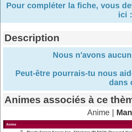
Pour compléter la fiche, vous d
ici 
Description
Nous n'avons aucune
Peut-être pourrais-tu nous ai
dans c
Animes associés à ce thè
Anime |
Man
Anime