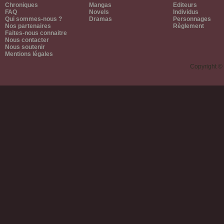
Chroniques
Mangas
Editeurs
FAQ
Novels
Individus
Qui sommes-nous ?
Dramas
Personnages
Nos partenaires
Règlement
Faites-nous connaitre
Nous contacter
Nous soutenir
Mentions légales
Copyright ©