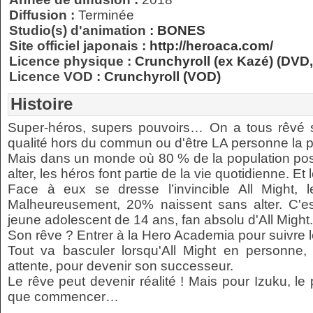
Diffusion :
Terminée
Studio(s) d'animation :
BONES
Site officiel japonais :
http://heroaca.com/
Licence physique :
Crunchyroll (ex Kazé) (DVD,
Licence VOD :
Crunchyroll (VOD)
Histoire
Super-héros, supers pouvoirs… On a tous rêvé
qualité hors du commun ou d'être LA personne la pl
Mais dans un monde où 80 % de la population po
alter, les héros font partie de la vie quotidienne. Et 
Face à eux se dresse l’invincible All Might, 
Malheureusement, 20% naissent sans alter. C'es
jeune adolescent de 14 ans, fan absolu d'All Might.
Son rêve ? Entrer à la Hero Academia pour suivre l
Tout va basculer lorsqu'All Might en personne, 
attente, pour devenir son successeur.
Le rêve peut devenir réalité ! Mais pour Izuku, le
que commencer…