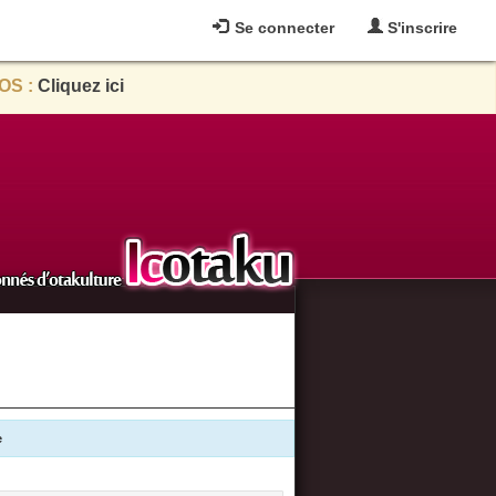
Se connecter
S'inscrire
OS :
Cliquez ici
e