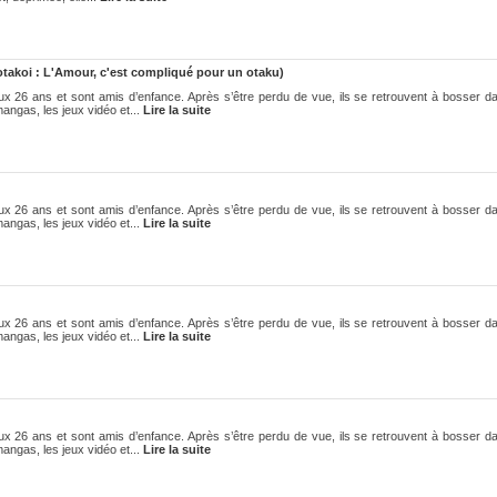
takoi : L'Amour, c'est compliqué pour un otaku)
eux 26 ans et sont amis d’enfance. Après s’être perdu de vue, ils se retrouvent à bosser 
angas, les jeux vidéo et...
Lire la suite
eux 26 ans et sont amis d’enfance. Après s’être perdu de vue, ils se retrouvent à bosser 
angas, les jeux vidéo et...
Lire la suite
eux 26 ans et sont amis d’enfance. Après s’être perdu de vue, ils se retrouvent à bosser 
angas, les jeux vidéo et...
Lire la suite
eux 26 ans et sont amis d’enfance. Après s’être perdu de vue, ils se retrouvent à bosser 
angas, les jeux vidéo et...
Lire la suite