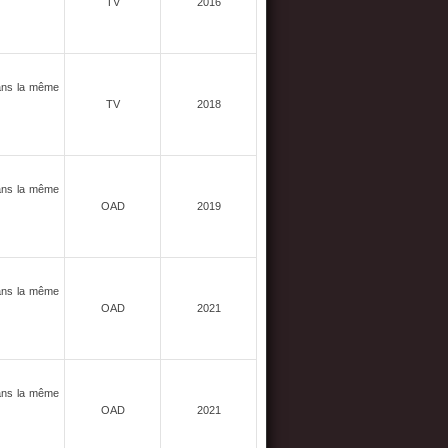
TV
2016
dans la même
TV
2018
dans la même
OAD
2019
dans la même
OAD
2021
dans la même
OAD
2021