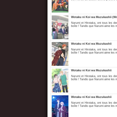
Wotaku ni Koi wa Muzukashii (Wo
Narumi et Hirotaka, ont tous les d
boîte ! Tandis que Narumi aime les m
Wotaku ni Koi wa Muzukashii
Narumi et Hirotaka, ont tous les d
boîte ! Tandis que Narumi aime les m
Wotaku ni Koi wa Muzukashii
Narumi et Hirotaka, ont tous les d
boîte ! Tandis que Narumi aime les m
Wotaku ni Koi wa Muzukashii
Narumi et Hirotaka, ont tous les d
boîte ! Tandis que Narumi aime les m