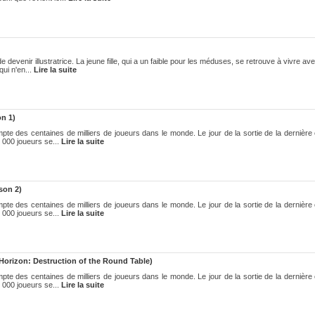
 devenir illustratrice. La jeune fille, qui a un faible pour les méduses, se retrouve à vivre 
ui n'en...
Lire la suite
n 1)
 des centaines de milliers de joueurs dans le monde. Le jour de la sortie de la dernière 
 000 joueurs se...
Lire la suite
son 2)
 des centaines de milliers de joueurs dans le monde. Le jour de la sortie de la dernière 
 000 joueurs se...
Lire la suite
Horizon: Destruction of the Round Table)
 des centaines de milliers de joueurs dans le monde. Le jour de la sortie de la dernière 
 000 joueurs se...
Lire la suite