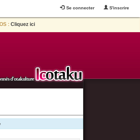
Se connecter
S'inscrire
OS :
Cliquez ici
e