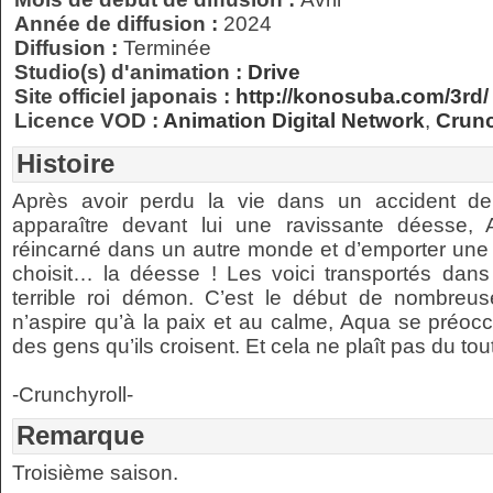
Année de diffusion :
2024
Diffusion :
Terminée
Studio(s) d'animation :
Drive
Site officiel japonais :
http://konosuba.com/3rd/
Licence VOD :
Animation Digital Network
,
Crunc
Histoire
Après avoir perdu la vie dans un accident de
apparaître devant lui une ravissante déesse, A
réincarné dans un autre monde et d’emporter une
choisit… la déesse ! Les voici transportés dan
terrible roi démon. C’est le début de nombreu
n’aspire qu’à la paix et au calme, Aqua se pré
des gens qu’ils croisent. Et cela ne plaît pas du to
-Crunchyroll-
Remarque
Troisième saison.