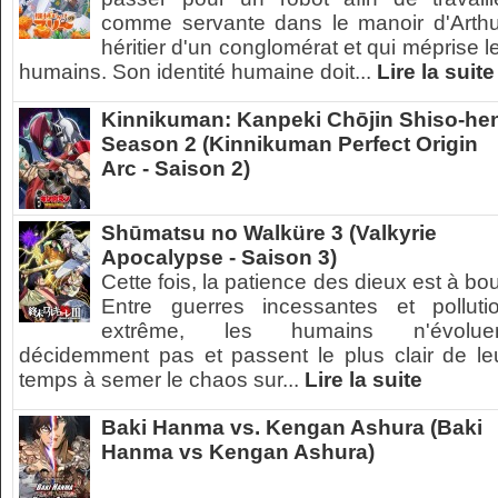
comme servante dans le manoir d'Arthu
héritier d'un conglomérat et qui méprise l
humains. Son identité humaine doit...
Lire la suite
Kinnikuman: Kanpeki Chōjin Shiso-he
Season 2 (Kinnikuman Perfect Origin
Arc - Saison 2)
Shūmatsu no Walküre 3 (Valkyrie
Apocalypse - Saison 3)
Cette fois, la patience des dieux est à bou
Entre guerres incessantes et polluti
extrême, les humains n'évolue
décidemment pas et passent le plus clair de le
temps à semer le chaos sur...
Lire la suite
Baki Hanma vs. Kengan Ashura (Baki
Hanma vs Kengan Ashura)