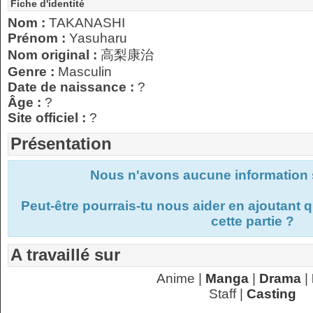
Fiche d'identité
Nom :
TAKANASHI
Prénom :
Yasuharu
Nom original :
高梨康治
Genre :
Masculin
Date de naissance :
?
Âge :
?
Site officiel :
?
Présentation
Nous n'avons aucune information s
Peut-être pourrais-tu nous aider en ajoutant
cette partie ?
A travaillé sur
Anime |
Manga
|
Drama
|
Staff |
Casting