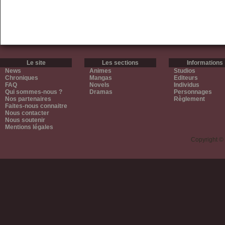
Le site
Les sections
Informations
News
Animes
Studios
Chroniques
Mangas
Editeurs
FAQ
Novels
Individus
Qui sommes-nous ?
Dramas
Personnages
Nos partenaires
Règlement
Faites-nous connaitre
Nous contacter
Nous soutenir
Mentions légales
Copyright ©