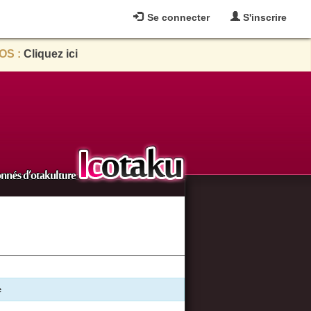
Se connecter
S'inscrire
OS :
Cliquez ici
e