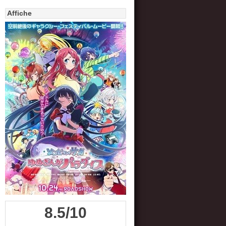
Affiche
8.5/10