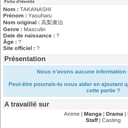
Fiche d'identité
Nom :
TAKANASHI
Prénom :
Yasuharu
Nom original :
高梨康治
Genre :
Masculin
Date de naissance :
?
Âge :
?
Site officiel :
?
Présentation
Nous n'avons aucune information s
Peut-être pourrais-tu nous aider en ajoutant
cette partie ?
A travaillé sur
Anime |
Manga
|
Drama
|
Staff
| Casting