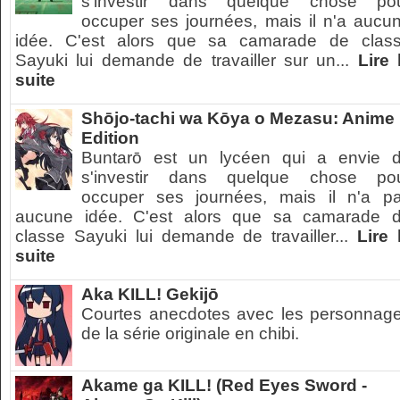
s'investir dans quelque chose po
occuper ses journées, mais il n'a aucu
idée. C'est alors que sa camarade de clas
Sayuki lui demande de travailler sur un...
Lire 
suite
Shōjo-tachi wa Kōya o Mezasu: Anime
Edition
Buntarō est un lycéen qui a envie 
s'investir dans quelque chose po
occuper ses journées, mais il n'a p
aucune idée. C'est alors que sa camarade 
classe Sayuki lui demande de travailler...
Lire 
suite
Aka KILL! Gekijō
Courtes anecdotes avec les personnag
de la série originale en chibi.
Akame ga KILL! (Red Eyes Sword -