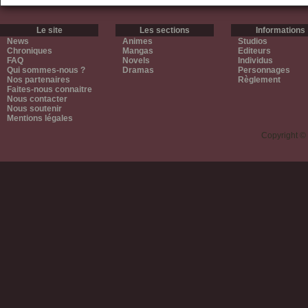
Le site
Les sections
Informations
News
Animes
Studios
Chroniques
Mangas
Editeurs
FAQ
Novels
Individus
Qui sommes-nous ?
Dramas
Personnages
Nos partenaires
Règlement
Faites-nous connaitre
Nous contacter
Nous soutenir
Mentions légales
Copyright ©