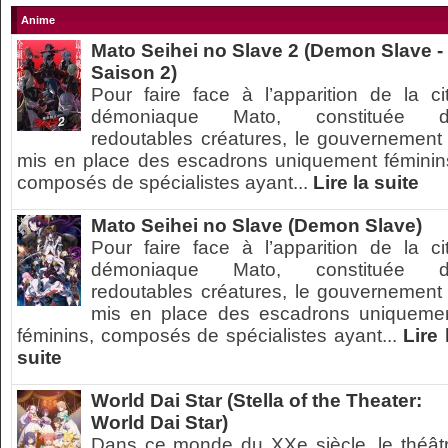
Anime
Mato Seihei no Slave 2 (Demon Slave -
Saison 2)
Pour faire face à l’apparition de la ci
démoniaque Mato, constituée 
redoutables créatures, le gouvernement
mis en place des escadrons uniquement féminin
composés de spécialistes ayant...
Lire la suite
Mato Seihei no Slave (Demon Slave)
Pour faire face à l’apparition de la ci
démoniaque Mato, constituée 
redoutables créatures, le gouvernement
mis en place des escadrons uniqueme
féminins, composés de spécialistes ayant...
Lire 
suite
World Dai Star (Stella of the Theater:
World Dai Star)
Dans ce monde du XXe siècle, le théât