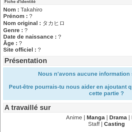
Fiche d'identité
Nom :
Takahiro
Prénom :
?
Nom original :
タカヒロ
Genre :
?
Date de naissance :
?
Âge :
?
Site officiel :
?
Présentation
Nous n'avons aucune information s
Peut-être pourrais-tu nous aider en ajoutant
cette partie ?
A travaillé sur
Anime |
Manga
|
Drama
|
Staff |
Casting