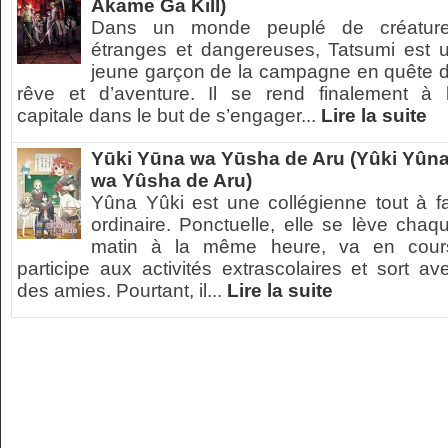
Akame Ga Kill)
Dans un monde peuplé de créatur
étranges et dangereuses, Tatsumi est 
jeune garçon de la campagne en quête 
rêve et d’aventure. Il se rend finalement à 
capitale dans le but de s’engager...
Lire la suite
Yūki Yūna wa Yūsha de Aru (Yûki Yûn
wa Yûsha de Aru)
Yûna Yûki est une collégienne tout à fa
ordinaire. Ponctuelle, elle se lève chaq
matin à la même heure, va en cour
participe aux activités extrascolaires et sort av
des amies. Pourtant, il...
Lire la suite