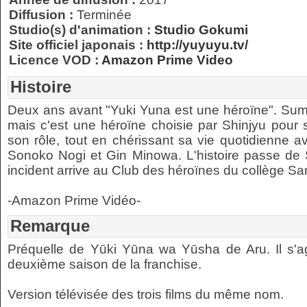
Diffusion :
Terminée
Studio(s) d'animation :
Studio Gokumi
Site officiel japonais :
http://yuyuyu.tv/
Licence VOD :
Amazon Prime Video
Histoire
Deux ans avant "Yuki Yuna est une héroïne". Sum
mais c'est une héroïne choisie par Shinjyu pour 
son rôle, tout en chérissant sa vie quotidienne 
Sonoko Nogi et Gin Minowa. L'histoire passe de
incident arrive au Club des héroïnes du collège San
-Amazon Prime Vidéo-
Remarque
Préquelle de Yūki Yūna wa Yūsha de Aru. Il s'agi
deuxième saison de la franchise.
Version télévisée des trois films du même nom.