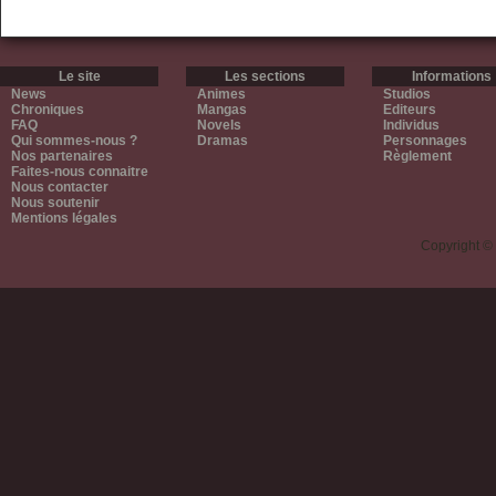
Le site
Les sections
Informations
News
Animes
Studios
Chroniques
Mangas
Editeurs
FAQ
Novels
Individus
Qui sommes-nous ?
Dramas
Personnages
Nos partenaires
Règlement
Faites-nous connaitre
Nous contacter
Nous soutenir
Mentions légales
Copyright ©