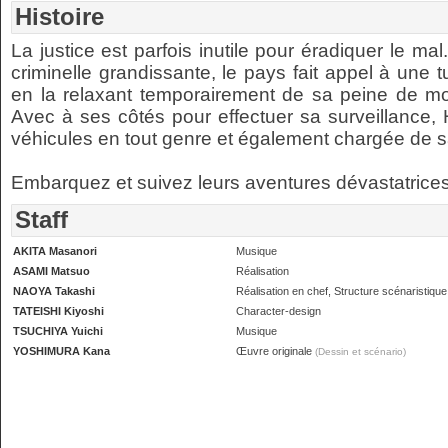
Histoire
La justice est parfois inutile pour éradiquer le ma
criminelle grandissante, le pays fait appel à une
en la relaxant temporairement de sa peine de m
Avec à ses côtés pour effectuer sa surveillance,
véhicules en tout genre et également chargée de sa
Embarquez et suivez leurs aventures dévastatrices
Staff
AKITA Masanori
Musique
ASAMI Matsuo
Réalisation
NAOYA Takashi
Réalisation en chef, Structure scénaristique
TATEISHI Kiyoshi
Character-design
TSUCHIYA Yuichi
Musique
YOSHIMURA Kana
Œuvre originale
(Dessin et scénario)