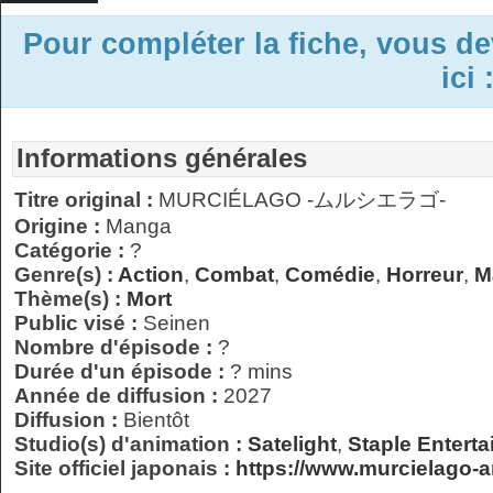
Pour compléter la fiche, vous d
ici 
Informations générales
Titre original :
MURCIÉLAGO -ムルシエラゴ-
Origine :
Manga
Catégorie :
?
Genre(s) :
Action
,
Combat
,
Comédie
,
Horreur
,
M
Thème(s) :
Mort
Public visé :
Seinen
Nombre d'épisode :
?
Durée d'un épisode :
? mins
Année de diffusion :
2027
Diffusion :
Bientôt
Studio(s) d'animation :
Satelight
,
Staple Entert
Site officiel japonais :
https://www.murcielago-