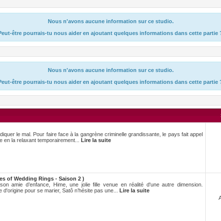
Nous n'avons aucune information sur ce studio.
Peut-être pourrais-tu nous aider en ajoutant quelques informations dans cette partie 
Nous n'avons aucune information sur ce studio.
Peut-être pourrais-tu nous aider en ajoutant quelques informations dans cette partie 
adiquer le mal. Pour faire face à la gangrène criminelle grandissante, le pays fait appel
e en la relaxant temporairement...
Lire la suite
es of Wedding Rings - Saison 2 )
n amie d’enfance, Hime, une jolie fille venue en réalité d'une autre dimension.
d'origine pour se marier, Satô n’hésite pas une...
Lire la suite