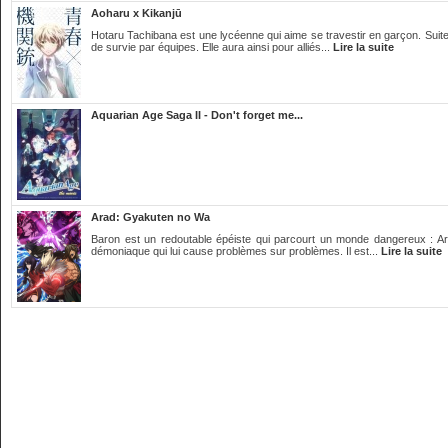
Aoharu x Kikanjū
Hotaru Tachibana est une lycéenne qui aime se travestir en garçon. Suite
de survie par équipes. Elle aura ainsi pour alliés...
Lire la suite
Aquarian Age Saga II - Don't forget me...
Arad: Gyakuten no Wa
Baron est un redoutable épéiste qui parcourt un monde dangereux : A
démoniaque qui lui cause problèmes sur problèmes. Il est...
Lire la suite