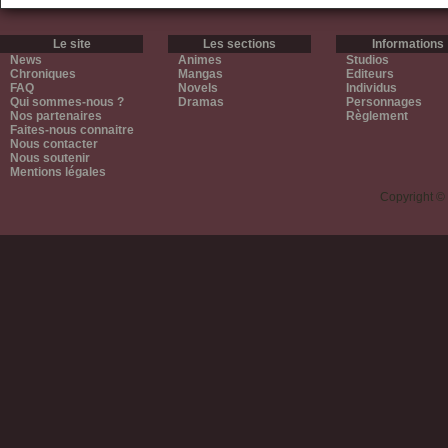
Le site
Les sections
Informations
News
Animes
Studios
Chroniques
Mangas
Editeurs
FAQ
Novels
Individus
Qui sommes-nous ?
Dramas
Personnages
Nos partenaires
Règlement
Faites-nous connaitre
Nous contacter
Nous soutenir
Mentions légales
Copyright ©