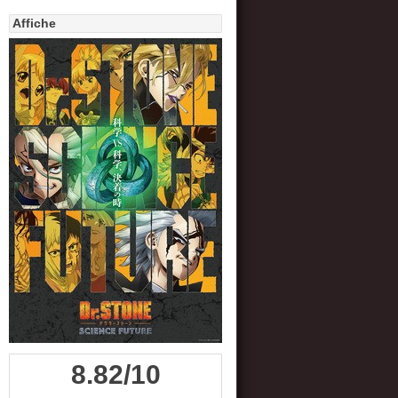
Affiche
8.82/10