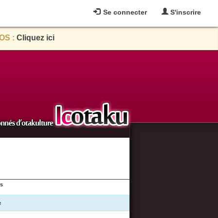
Se connecter
S'inscrire
OS :
Cliquez ici
es
e