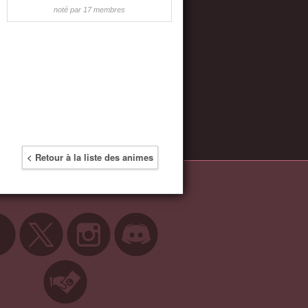
noté par 17 membres
< Retour à la liste des animes