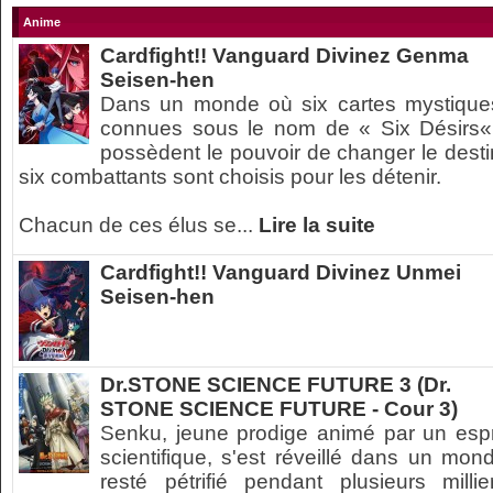
Anime
Cardfight!! Vanguard Divinez Genma
Seisen-hen
Dans un monde où six cartes mystique
connues sous le nom de « Six Désirs«
possèdent le pouvoir de changer le desti
six combattants sont choisis pour les détenir.
Chacun de ces élus se...
Lire la suite
Cardfight!! Vanguard Divinez Unmei
Seisen-hen
Dr.STONE SCIENCE FUTURE 3 (Dr.
STONE SCIENCE FUTURE - Cour 3)
Senku, jeune prodige animé par un espr
scientifique, s'est réveillé dans un mon
resté pétrifié pendant plusieurs millie