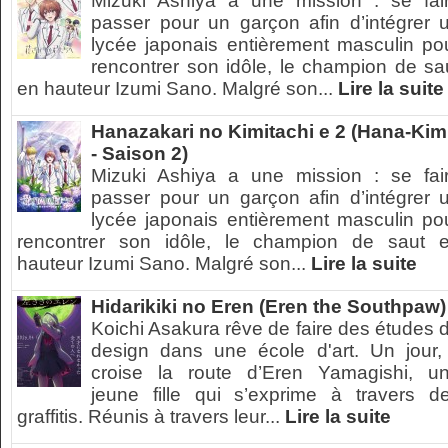
Mizuki Ashiya a une mission : se fai
passer pour un garçon afin d’intégrer 
lycée japonais entièrement masculin po
rencontrer son idôle, le champion de sa
en hauteur Izumi Sano. Malgré son...
Lire la suite
Hanazakari no Kimitachi e 2 (Hana-Kim
- Saison 2)
Mizuki Ashiya a une mission : se fai
passer pour un garçon afin d’intégrer 
lycée japonais entièrement masculin po
rencontrer son idôle, le champion de saut 
hauteur Izumi Sano. Malgré son...
Lire la suite
Hidarikiki no Eren (Eren the Southpaw)
Koichi Asakura rêve de faire des études 
design dans une école d'art. Un jour, 
croise la route d’Eren Yamagishi, u
jeune fille qui s’exprime à travers d
graffitis. Réunis à travers leur...
Lire la suite