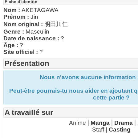
Fiche d'identité
Nom :
AKETAGAWA
Prénom :
Jin
Nom original :
明田川仁
Genre :
Masculin
Date de naissance :
?
Âge :
?
Site officiel :
?
Présentation
Nous n'avons aucune information s
Peut-être pourrais-tu nous aider en ajoutant
cette partie ?
A travaillé sur
Anime |
Manga
|
Drama
|
Staff |
Casting