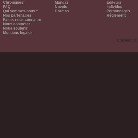
Chroniques
Mangas
Editeurs
FAQ
Novels
Individus
Qui sommes-nous ?
Dramas
Personnages
Nos partenaires
Règlement
Faites-nous connaitre
Nous contacter
Nous soutenir
Mentions légales
Copyright ©