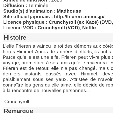
Diffusion :
Terminée
Studio(s) d'animation :
Madhouse
Site officiel japonais :
http://frieren-anime.jp/
Licence physique :
Crunchyroll (ex Kazé) (DVD,
Licence VOD :
Crunchyroll (VOD)
,
Netflix
Histoire
L’elfe Frieren a vaincu le roi des démons aux côt
héros Himmel. Après dix années d’efforts, ils ont 
Parce qu’elle est une elfe, Frieren peut vivre plus 
voyage, promettant à ses amis qu'elle reviendra les
Frieren est de retour, elle n'a pas changé, mais c
derniers instants passés avec Himmel, deven
paisiblement sous ses yeux. Attristée de n’avo
connaître les gens qu’elle aime, elle décide de re
à la rencontre de nouvelles personnes...
-Crunchyroll-
Remarque