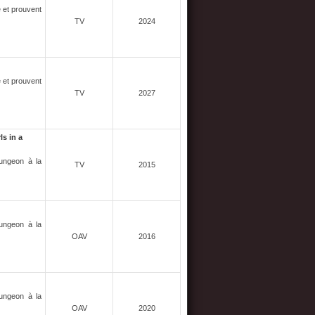
 et prouvent
TV
2024
 et prouvent
TV
2027
s in a
Dungeon à la
TV
2015
Dungeon à la
OAV
2016
Dungeon à la
OAV
2020