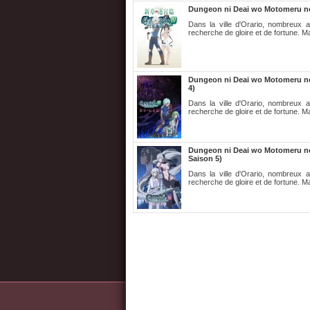
Dungeon ni Deai wo Motomeru no 
Dans la ville d'Orario, nombreux 
recherche de gloire et de fortune. Ma
Dungeon ni Deai wo Motomeru no 
4)
Dans la ville d'Orario, nombreux 
recherche de gloire et de fortune. Ma
Dungeon ni Deai wo Motomeru no 
Saison 5)
Dans la ville d'Orario, nombreux 
recherche de gloire et de fortune. Ma