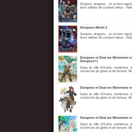
Donjons, dragons... et un bon ragoû
leurs talents de cordons-bleus. -Netf
Dungeon Meshi 2
Donjons, dragons... et un bon ragoû
leurs talents de cordons-bleus. -Netf
Dungeon ni Deai wo Motomeru no w
Dungeon?)
Dans la ville d'Orario, nombreux 
recherche de gloire et de fortune. Ma
Dungeon ni Deai wo Motomeru no 
Dans la ville d'Orario, nombreux 
recherche de gloire et de fortune. Ma
Dungeon ni Deai wo Motomeru no
Dans la ville d'Orario, nombreux 
recherche de gloire et de fortune. Ma