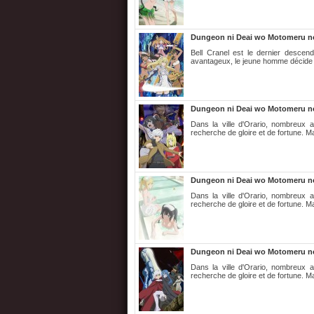
Dungeon ni Deai wo Motomeru no 
Bell Cranel est le dernier descen
avantageux, le jeune homme décide de
Dungeon ni Deai wo Motomeru no 
Dans la ville d'Orario, nombreux 
recherche de gloire et de fortune. Ma
Dungeon ni Deai wo Motomeru no w
Dans la ville d'Orario, nombreux 
recherche de gloire et de fortune. Ma
Dungeon ni Deai wo Motomeru no w
Dans la ville d'Orario, nombreux 
recherche de gloire et de fortune. Ma