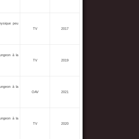
physique peu
TV
2017
Dungeon à la
TV
2019
Dungeon à la
OAV
2021
Dungeon à la
TV
2020