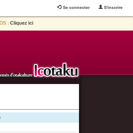
Se connecter
S'inscrire
OS :
Cliquez ici
e