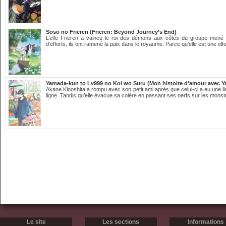
Sōsō no Frieren (Frieren: Beyond Journey’s End)
L’elfe Frieren a vaincu le roi des démons aux côtés du groupe mené
d’efforts, ils ont ramené la paix dans le royaume. Parce qu’elle est une elfe
Yamada-kun to Lv999 no Koi wo Suru (Mon histoire d'amour avec Y
Akane Kinoshita a rompu avec son petit ami après que celui-ci a eu une 
ligne. Tandis qu’elle évacue sa colère en passant ses nerfs sur les monst
Le site
Les sections
Informations