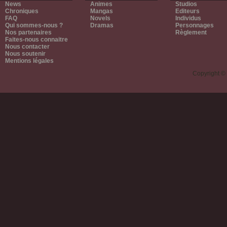
News
Animes
Studios
Chroniques
Mangas
Editeurs
FAQ
Novels
Individus
Qui sommes-nous ?
Dramas
Personnages
Nos partenaires
Règlement
Faites-nous connaitre
Nous contacter
Nous soutenir
Mentions légales
Copyright ©