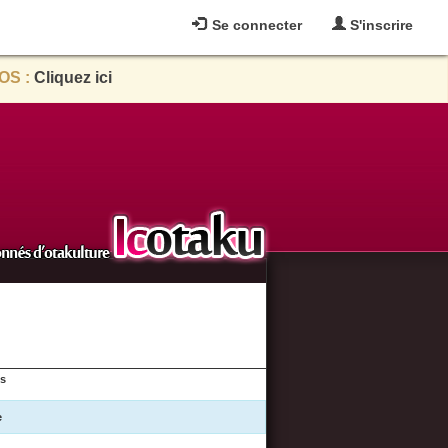
Se connecter
S'inscrire
OS :
Cliquez ici
es
e