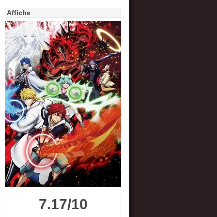
Affiche
7.17/10