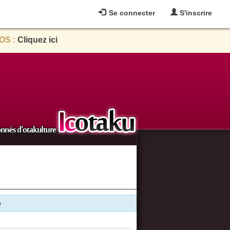
Se connecter
S'inscrire
OS :
Cliquez ici
e