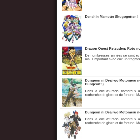
Denshin Mamotte Shugogetten!
Dragon Quest Retsuden: Roto n
De nombreuses années se sont écoul
mal. Emportant avec eux un fragmen
Dungeon ni Deai wo Motomeru no w
Dungeon?)
Dans la ville d'Orario, nombreux 
recherche de gloire et de fortune. Ma
Dungeon ni Deai wo Motomeru no 
Dans la ville d'Orario, nombreux 
recherche de gloire et de fortune. Ma