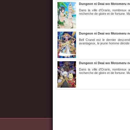
Dungeon ni Deai wo Motomeru no
Dans la ville d'Orario, nombreux 
recherche de gloire et de fortune. Ma
Dungeon ni Deai wo Motomeru no 
Bell Cranel est le dernier descen
avantageux, le jeune homme décide de
Dungeon ni Deai wo Motomeru no 
Dans la ville d'Orario, nombreux 
recherche de gloire et de fortune. Ma