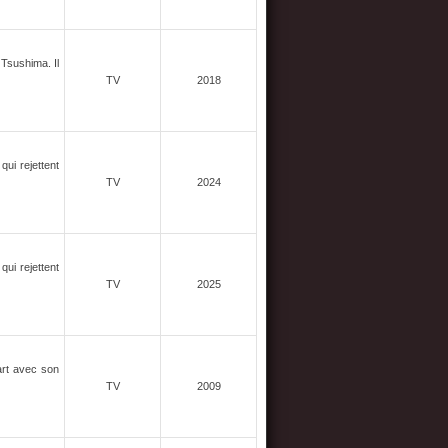
 Tsushima. Il
TV
2018
qui rejettent
TV
2024
qui rejettent
TV
2025
art avec son
TV
2009