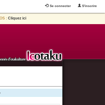
Se connecter
S'inscrire
OS :
Cliquez ici
e