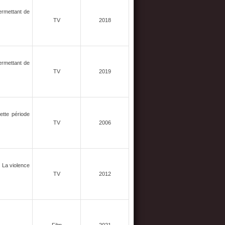
ermettant de
TV
2018
ermettant de
TV
2019
ette période
TV
2006
. La violence
TV
2012