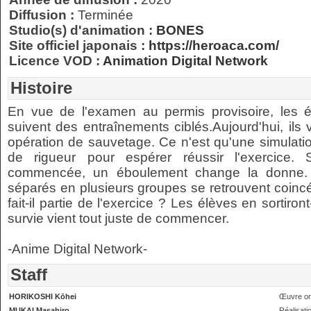
Diffusion :
Terminée
Studio(s) d'animation :
BONES
Site officiel japonais :
https://heroaca.com/
Licence VOD :
Animation Digital Network
Histoire
En vue de l'examen au permis provisoire, les
suivent des entraînements ciblés.Aujourd'hui, ils
opération de sauvetage. Ce n'est qu'une simulatio
de rigueur pour espérer réussir l'exercice.
commencée, un éboulement change la donne. L
séparés en plusieurs groupes se retrouvent coincé
fait-il partie de l'exercice ? Les élèves en sortiro
survie vient tout juste de commencer.
-Anime Digital Network-
Staff
HORIKOSHI Kōhei
Œuvre ori
MUKAI Masahiro
Réalisati