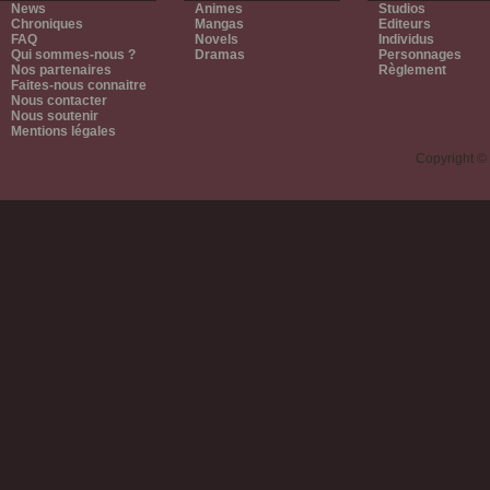
News
Animes
Studios
Chroniques
Mangas
Editeurs
FAQ
Novels
Individus
Qui sommes-nous ?
Dramas
Personnages
Nos partenaires
Règlement
Faites-nous connaitre
Nous contacter
Nous soutenir
Mentions légales
Copyright ©