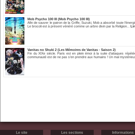
Mob Psycho 100 III (Mob Psycho 100 III)
Afin de sauver le patron de la Griffe, Suzuki, Mob a absorbé toute l'énergie
Le brocoli est à présent vénéré comme un arbre divin par la Religion...
Lir
Vanitas no Shuki 2 (Les Mémoires de Vanitas - Saison 2)
Fin du XIXe siècle. Paris est en plein émoi à la suite d’attaques répété
communauté est de ne pas s’en prendre aux humains ! Un mal mystérieu
Le site
Les sections
Informations