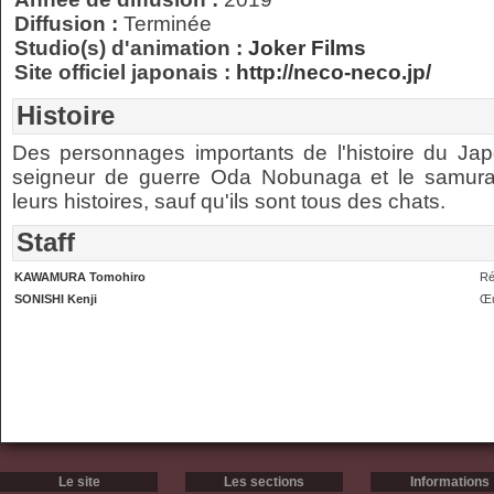
Diffusion :
Terminée
Studio(s) d'animation :
Joker Films
Site officiel japonais :
http://neco-neco.jp/
Histoire
Des personnages importants de l'histoire du Ja
seigneur de guerre Oda Nobunaga et le samur
leurs histoires, sauf qu'ils sont tous des chats.
Staff
KAWAMURA Tomohiro
Ré
SONISHI Kenji
Œu
Le site
Les sections
Informations