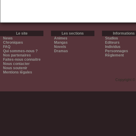
Le site
Les sections
Informations
News
Animes
Studios
Chroniques
Mangas
Editeurs
FAQ
Novels
Individus
Qui sommes-nous ?
Dramas
Personnages
Nos partenaires
Règlement
Faites-nous connaitre
Nous contacter
Nous soutenir
Mentions légales
Copyright ©