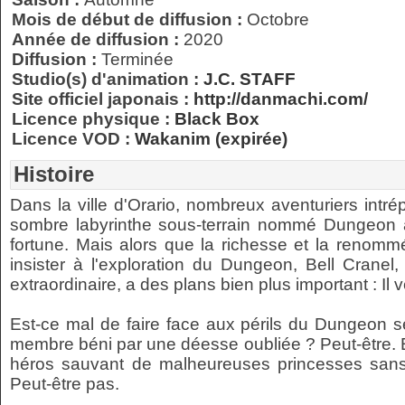
Mois de début de diffusion :
Octobre
Année de diffusion :
2020
Diffusion :
Terminée
Studio(s) d'animation :
J.C. STAFF
Site officiel japonais :
http://danmachi.com/
Licence physique :
Black Box
Licence VOD :
Wakanim (expirée)
Histoire
Dans la ville d'Orario, nombreux aventuriers intr
sombre labyrinthe sous-terrain nommé Dungeon à
fortune. Mais alors que la richesse et la renomm
insister à l'exploration du Dungeon, Bell Cranel,
extraordinaire, a des plans bien plus important : Il v
Est-ce mal de faire face aux périls du Dungeon s
membre béni par une déesse oubliée ? Peut-être. E
héros sauvant de malheureuses princesses san
Peut-être pas.