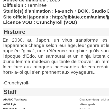
Diffusion :
Terminée
Studio(s) d'animation :
l-a-unch・BOX
,
Studio E
Site officiel japonais :
http://gibiate.com/anime/j
Licence VOD :
Crunchyroll (VOD)
Histoire
En 2030, au Japon, un virus transforme le
l'apparence change selon leur âge, leur genre et le
appelée “gibia", une référence au gibier qu'ils so
l'époque d'Edo, un samouraï et un ninja luttent
d'une femme médecin qui tente de trouver un remèd
faire face aux attaques incessantes de ces créat
hors-la-loi qui s'en prennent aux voyageurs...
-Crunchyroll-
Staff
AMANO Yoshitaka
Character-design origina
AOKI Ryō
Idée originale