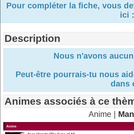
Pour compléter la fiche, vous d
ici 
Description
Nous n'avons aucune
Peut-être pourrais-tu nous ai
dans c
Animes associés à ce thè
Anime |
Man
Anime