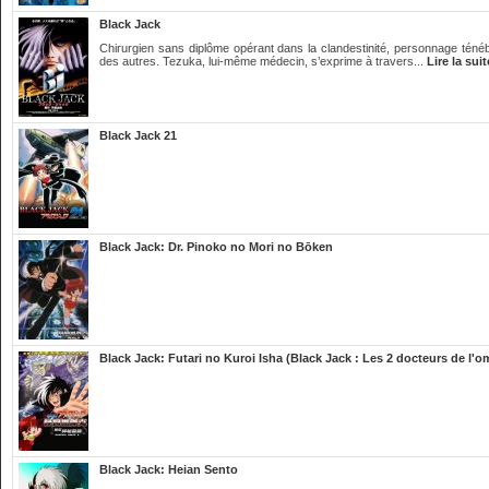
Black Jack
Chirurgien sans diplôme opérant dans la clandestinité, personnage ténébr
des autres. Tezuka, lui-même médecin, s’exprime à travers...
Lire la suit
Black Jack 21
Black Jack: Dr. Pinoko no Mori no Bōken
Black Jack: Futari no Kuroi Isha (Black Jack : Les 2 docteurs de l'o
Black Jack: Heian Sento