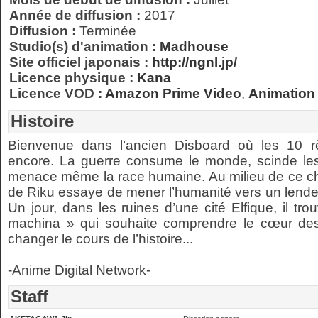
Année de diffusion :
2017
Diffusion :
Terminée
Studio(s) d'animation :
Madhouse
Site officiel japonais :
http://ngnl.jp/
Licence physique :
Kana
Licence VOD :
Amazon Prime Video
,
Animation 
Histoire
Bienvenue dans l’ancien Disboard où les 10 rè
encore. La guerre consume le monde, scinde les p
menace même la race humaine. Au milieu de ce 
de Riku essaye de mener l’humanité vers un lendem
Un jour, dans les ruines d’une cité Elfique, il t
machina » qui souhaite comprendre le cœur de
changer le cours de l’histoire...
-Anime Digital Network-
Staff