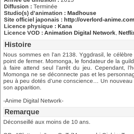
Diffusion :
Terminée
Studio(s) d'animation :
Madhouse
Site officiel japonais :
http://overlord-anime.com
Licence physique :
Kana
Licence VOD :
Animation Digital Network
,
Netfli
Histoire
Nous sommes en l’an 2138. Yggdrasil, le célèbr
point de fermer. Momonga, le fondateur de la guil
à faire attend seul l’arrêt du jeu. Cependant, l
Momonga ne se déconnecte pas et les personnage
peu à peu dotés d’une conscience… Un nouveau mo
son apparition.
-Anime Digital Network-
Remarque
Déconseillé aux moins de 10 ans.