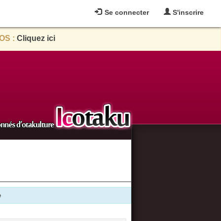
Se connecter
S'inscrire
OS :
Cliquez ici
e