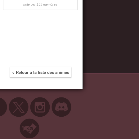
noté par 135 membres
< Retour à la liste des animes