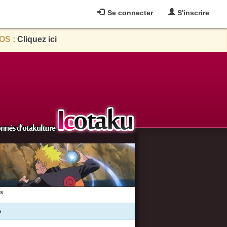
Se connecter
S'inscrire
OS :
Cliquez ici
es
e