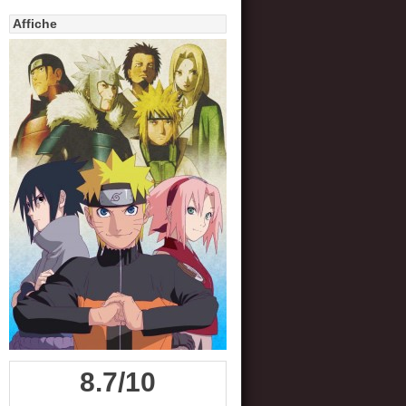
Affiche
8.7/10