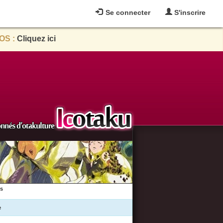
Se connecter
S'inscrire
OS :
Cliquez ici
es
e