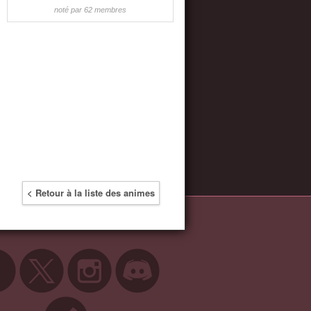
noté par 62 membres
< Retour à la liste des animes