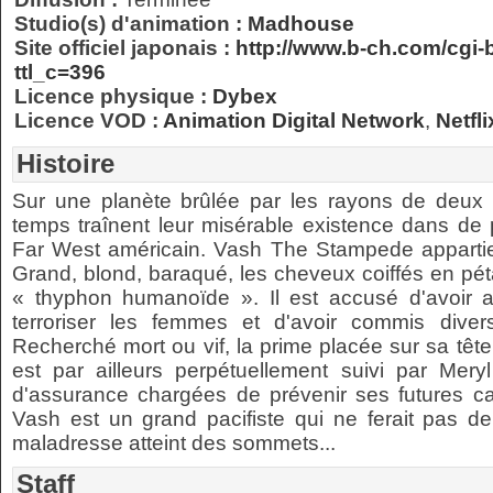
Studio(s) d'animation :
Madhouse
Site officiel japonais :
http://www.b-ch.com/cgi-b
ttl_c=396
Licence physique :
Dybex
Licence VOD :
Animation Digital Network
,
Netfli
Histoire
Sur une planète brûlée par les rayons de deux s
temps traînent leur misérable existence dans de pe
Far West américain. Vash The Stampede appartien
Grand, blond, baraqué, les cheveux coiffés en pét
« thyphon humanoïde ». Il est accusé d'avoir an
terroriser les femmes et d'avoir commis diver
Recherché mort ou vif, la prime placée sur sa tête 
est par ailleurs perpétuellement suivi par Meryl
d'assurance chargées de prévenir ses futures cat
Vash est un grand pacifiste qui ne ferait pas 
maladresse atteint des sommets...
Staff