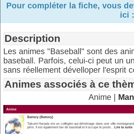
Pour compléter la fiche, vous d
ici 
Description
Les animes "Baseball" sont des ani
baseball. Parfois, celui-ci peut un 
sans réellement dévelloper l'esprit c
Animes associés à ce thè
Anime |
Man
Anime
Battery (Battery)
Takumi Harada est un collégien qui déménage dans une ville montagnarde
père. Il est également fan de baseball et il occupe le poste...
Lire la suite