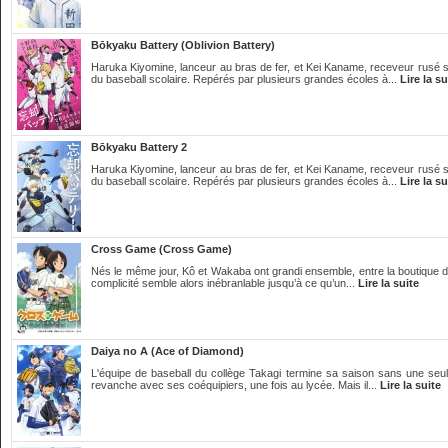
Bōkyaku Battery (Oblivion Battery)
Haruka Kiyomine, lanceur au bras de fer, et Kei Kaname, receveur rusé 
du baseball scolaire. Repérés par plusieurs grandes écoles à...
Lire la su
Bōkyaku Battery 2
Haruka Kiyomine, lanceur au bras de fer, et Kei Kaname, receveur rusé 
du baseball scolaire. Repérés par plusieurs grandes écoles à...
Lire la su
Cross Game (Cross Game)
Nés le même jour, Kô et Wakaba ont grandi ensemble, entre la boutique de
complicité semble alors inébranlable jusqu’à ce qu’un...
Lire la suite
Daiya no A (Ace of Diamond)
L'équipe de baseball du collège Takagi termine sa saison sans une seul
revanche avec ses coéquipiers, une fois au lycée. Mais il...
Lire la suite