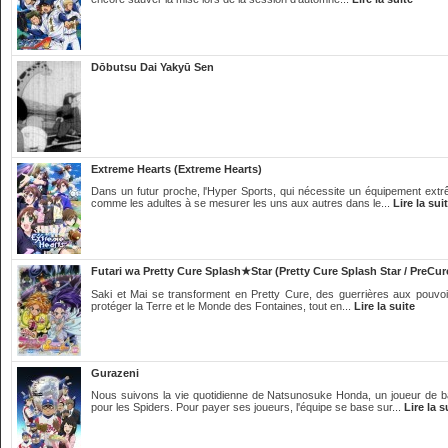
Dōbutsu Dai Yakyū Sen
Extreme Hearts (Extreme Hearts)
Dans un futur proche, l'Hyper Sports, qui nécessite un équipement extrê
comme les adultes à se mesurer les uns aux autres dans le...
Lire la sui
Futari wa Pretty Cure Splash★Star (Pretty Cure Splash Star / PreCur
Saki et Mai se transforment en Pretty Cure, des guerrières aux pouvoir
protéger la Terre et le Monde des Fontaines, tout en...
Lire la suite
Gurazeni
Nous suivons la vie quotidienne de Natsunosuke Honda, un joueur de ba
pour les Spiders. Pour payer ses joueurs, l'équipe se base sur...
Lire la s