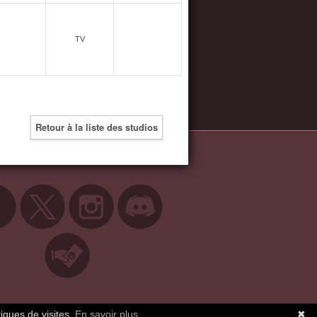
TV
Retour à la liste des studios
tiques de visites.
En savoir plus
✖