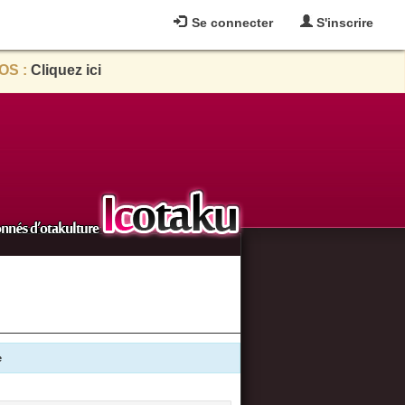
Se connecter
S'inscrire
OS :
Cliquez ici
e