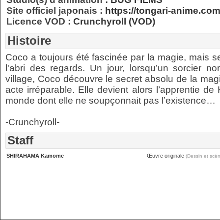
Site officiel japonais :
https://tongari-anime.com
Licence VOD :
Crunchyroll (VOD)
Histoire
Coco a toujours été fascinée par la magie, mais seu
l'abri des regards. Un jour, lorsqu’un sorcier n
village, Coco découvre le secret absolu de la ma
acte irréparable. Elle devient alors l’apprentie d
monde dont elle ne soupçonnait pas l’existence…
-Crunchyroll-
Staff
SHIRAHAMA Kamome
Œuvre originale
(Dessin et scén