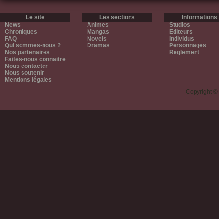
Le site
Les sections
Informations
News
Animes
Studios
Chroniques
Mangas
Editeurs
FAQ
Novels
Individus
Qui sommes-nous ?
Dramas
Personnages
Nos partenaires
Règlement
Faites-nous connaitre
Nous contacter
Nous soutenir
Mentions légales
Copyright ©