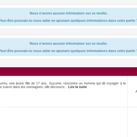
Nous n'avons aucune information sur ce studio.
Peut-être pourrais-tu nous aider en ajoutant quelques informations dans cette partie 
Nous n'avons aucune information sur ce studio.
Peut-être pourrais-tu nous aider en ajoutant quelques informations dans cette partie 
Kyushu, une jeune fille de 17 ans, Suzume, rencontre un homme qui dit voyager à la
le suivre dans les montagnes, elle découvre...
Lire la suite
-