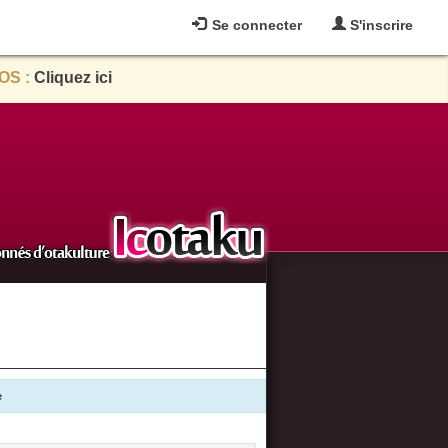
Se connecter
S'inscrire
OS :
Cliquez ici
e