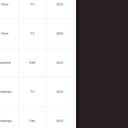
Hiver
TV
2016
Hiver
TV
2016
Automne
OAV
2014
rintemps
TV
2014
rintemps
Film
2013