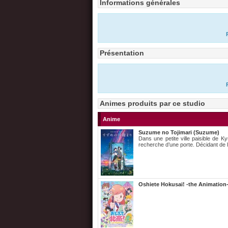
Informations générales
Présentation
Animes produits par ce studio
Anime
Suzume no Tojimari (Suzume)
Dans une petite ville paisible de 
recherche d’une porte. Décidant de 
Oshiete Hokusai! -the Animation