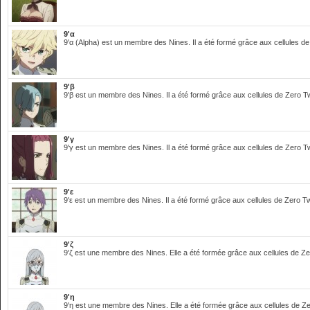
9'α
9'α (Alpha) est un membre des Nines. Il a été formé grâce aux cellules 
9'β
9'β est un membre des Nines. Il a été formé grâce aux cellules de Zero
9'γ
9'γ est un membre des Nines. Il a été formé grâce aux cellules de Zero
9'ε
9'ε est un membre des Nines. Il a été formé grâce aux cellules de Zero 
9'ζ
9'ζ est une membre des Nines. Elle a été formée grâce aux cellules de 
9'η
9'η est une membre des Nines. Elle a été formée grâce aux cellules de 