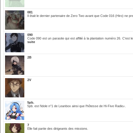
081
Il était le dernier partenaire de Zero Two avant que Code 016 (Hiro) ne pr
090
Code 090 est un parasite qui est affilié à la plantation numéro 26. C'est 
suite
2B
2V
5pb.
5pb. est l'idole n°1 de Leanbox ainsi que l'hôtesse de Hi-Five Radio♪.
7
Elle fait partie des dirigeants des missions.