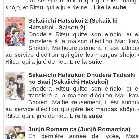
au service d'édition qui gère les mang
shôjo, et Ritsu, qui a juré de ne...
Lire la suite
Sekai-ichi Hatsukoi 2 (Sekaiichi
Hatsukoi - Saison 2)
Onodera Ritsu quitte son emploi et e
transferé à la maison d'édition Maruka
Shoten. Malheureusement, il est attribu
au service d'édition qui gère les mangas shôjo, 
Ritsu, qui a juré de ne...
Lire la suite
Sekai-ichi Hatsukoi: Onodera Tadashi
no Baai (Sekaiichi Hatsukoi)
Onodera Ritsu quitte son emploi et e
transferé à la maison d'édition Maruka
Shoten. Malheureusement, il est attribu
au service d'édition qui gère les mangas shôjo, 
Ritsu, qui a juré de ne...
Lire la suite
Junjō Romantica (Junjô Romantica)
En dernière année de lycée, Misa