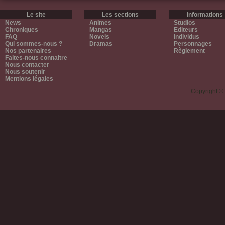
Le site
Les sections
Informations
News
Animes
Studios
Chroniques
Mangas
Editeurs
FAQ
Novels
Individus
Qui sommes-nous ?
Dramas
Personnages
Nos partenaires
Règlement
Faites-nous connaitre
Nous contacter
Nous soutenir
Mentions légales
Copyright ©