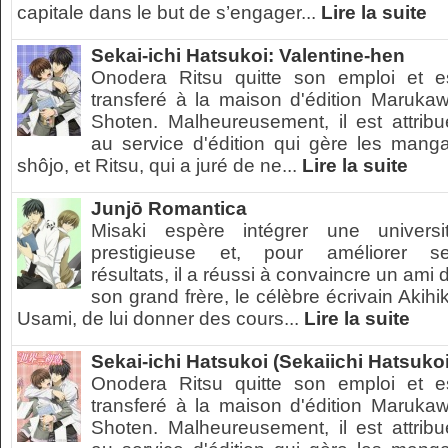
capitale dans le but de s’engager...
Lire la suite
Sekai-ichi Hatsukoi: Valentine-hen
Onodera Ritsu quitte son emploi et e
transferé à la maison d'édition Maruka
Shoten. Malheureusement, il est attribu
au service d'édition qui gère les mang
shôjo, et Ritsu, qui a juré de ne...
Lire la suite
Junjō Romantica
Misaki espère intégrer une universi
prestigieuse et, pour améliorer s
résultats, il a réussi à convaincre un ami 
son grand frère, le célèbre écrivain Akihi
Usami, de lui donner des cours...
Lire la suite
Sekai-ichi Hatsukoi (Sekaiichi Hatsukoi
Onodera Ritsu quitte son emploi et e
transferé à la maison d'édition Maruka
Shoten. Malheureusement, il est attribu