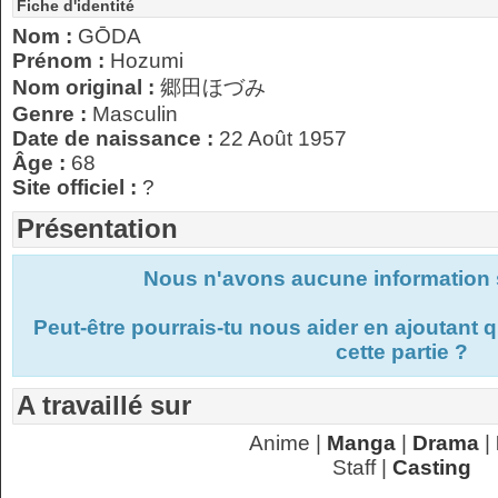
Fiche d'identité
Nom :
GŌDA
Prénom :
Hozumi
Nom original :
郷田ほづみ
Genre :
Masculin
Date de naissance :
22 Août 1957
Âge :
68
Site officiel :
?
Présentation
Nous n'avons aucune information s
Peut-être pourrais-tu nous aider en ajoutant
cette partie ?
A travaillé sur
Anime |
Manga
|
Drama
|
Staff |
Casting