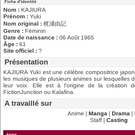
Fiche d'identité
Nom :
KAJIURA
Prénom :
Yuki
Nom original :
梶浦由記
Genre :
Féminin
Date de naissance :
06 Août 1965
Âge :
61
Site officiel :
?
Présentation
KAJIURA Yuki est une célèbre compositrice japona
les musiques de plusieurs animes sur lesquelles 
leur voix. Elle est à l'origine de la création
FictionJunction ou Kalafina.
A travaillé sur
Anime |
Manga
|
Drama
|
Staff |
Casting
Anime