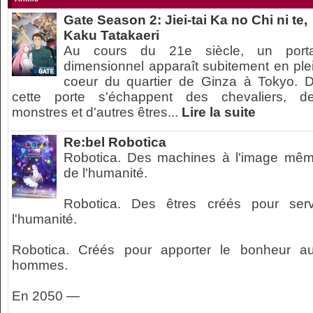
Gate Season 2: Jiei-tai Ka no Chi ni te,
Kaku Tatakaeri
Au cours du 21e siècle, un porta
dimensionnel apparaît subitement en ple
coeur du quartier de Ginza à Tokyo. 
cette porte s'échappent des chevaliers, d
monstres et d'autres êtres...
Lire la suite
Re:bel Robotica
Robotica. Des machines à l'image mê
de l'humanité.
Robotica. Des êtres créés pour serv
l'humanité.
Robotica. Créés pour apporter le bonheur a
hommes.
En 2050 —