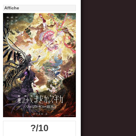
Affiche
?/10