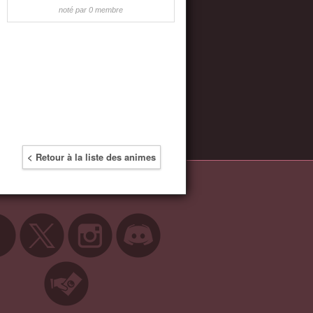
noté par 0 membre
< Retour à la liste des animes