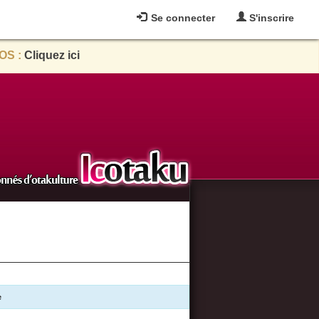
Se connecter
S'inscrire
OS :
Cliquez ici
e