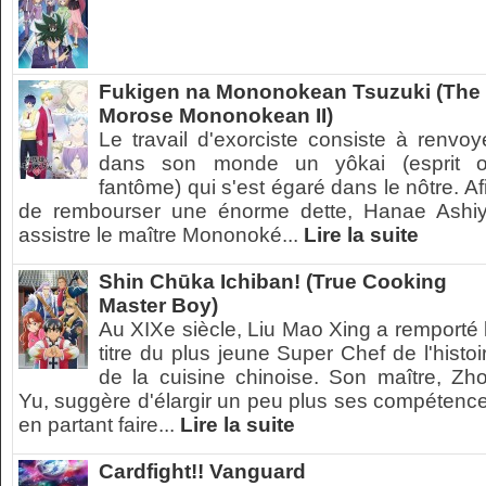
Fukigen na Mononokean Tsuzuki (The
Morose Mononokean II)
Le travail d'exorciste consiste à renvoy
dans son monde un yôkai (esprit 
fantôme) qui s'est égaré dans le nôtre. Af
de rembourser une énorme dette, Hanae Ashi
assistre le maître Mononoké...
Lire la suite
Shin Chūka Ichiban! (True Cooking
Master Boy)
Au XIXe siècle, Liu Mao Xing a remporté 
titre du plus jeune Super Chef de l'histoi
de la cuisine chinoise. Son maître, Zh
Yu, suggère d'élargir un peu plus ses compétenc
en partant faire...
Lire la suite
Cardfight!! Vanguard