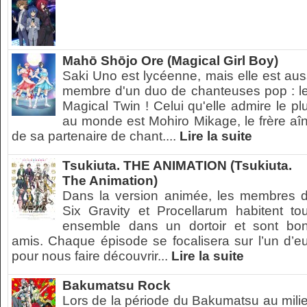
Mahō Shōjo Ore (Magical Girl Boy)
Saki Uno est lycéenne, mais elle est aus
membre d'un duo de chanteuses pop : l
Magical Twin ! Celui qu'elle admire le pl
au monde est Mohiro Mikage, le frère aî
de sa partenaire de chant....
Lire la suite
Tsukiuta. THE ANIMATION (Tsukiuta.
The Animation)
Dans la version animée, les membres 
Six Gravity et Procellarum habitent to
ensemble dans un dortoir et sont bo
amis. Chaque épisode se focalisera sur l’un d’e
pour nous faire découvrir...
Lire la suite
Bakumatsu Rock
Lors de la période du Bakumatsu au mili