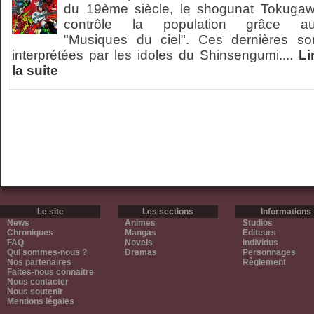
du 19ème siècle, le shogunat Tokuga
contrôle la population grâce a
"Musiques du ciel". Ces dernières so
interprétées par les idoles du Shinsengumi....
Li
la suite
Le site
Les sections
Informations
News
Animes
Studios
Chroniques
Mangas
Editeurs
FAQ
Novels
Individus
Qui sommes-nous ?
Dramas
Personnages
Nos partenaires
Règlement
Faites-nous connaitre
Nous contacter
Nous soutenir
Mentions légales