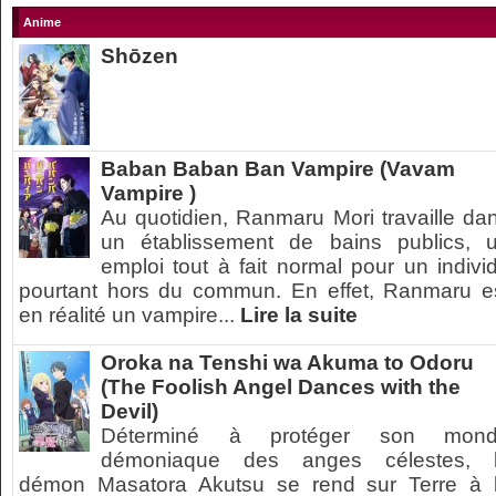
Anime
Shōzen
Baban Baban Ban Vampire (Vavam
Vampire )
Au quotidien, Ranmaru Mori travaille da
un établissement de bains publics, 
emploi tout à fait normal pour un indivi
pourtant hors du commun. En effet, Ranmaru e
en réalité un vampire...
Lire la suite
Oroka na Tenshi wa Akuma to Odoru
(The Foolish Angel Dances with the
Devil)
Déterminé à protéger son mon
démoniaque des anges célestes, 
démon Masatora Akutsu se rend sur Terre à 