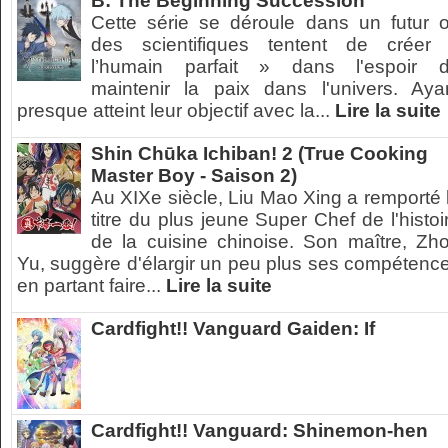
B: The Beginning Succession
Cette série se déroule dans un futur 
des scientifiques tentent de créer
l’humain parfait » dans l'espoir 
maintenir la paix dans l'univers. Aya
presque atteint leur objectif avec la...
Lire la suite
Shin Chūka Ichiban! 2 (True Cooking
Master Boy - Saison 2)
Au XIXe siècle, Liu Mao Xing a remporté 
titre du plus jeune Super Chef de l'histoi
de la cuisine chinoise. Son maître, Zh
Yu, suggère d'élargir un peu plus ses compétenc
en partant faire...
Lire la suite
Cardfight!! Vanguard Gaiden: If
Cardfight!! Vanguard: Shinemon-hen