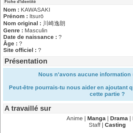
Fiche d'identité
Nom :
KAWASAKI
Prénom :
Itsurō
Nom original :
川崎逸朗
Genre :
Masculin
Date de naissance :
?
Âge :
?
Site officiel :
?
Présentation
Nous n'avons aucune information s
Peut-être pourrais-tu nous aider en ajoutant
cette partie ?
A travaillé sur
Anime |
Manga
|
Drama
|
Staff |
Casting