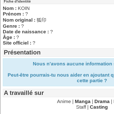
Fiche d'identité
Nom :
KOIN
Prénom :
?
Nom original :
狐印
Genre :
?
Date de naissance :
?
Âge :
?
Site officiel :
?
Présentation
Nous n'avons aucune information s
Peut-être pourrais-tu nous aider en ajoutant
cette partie ?
A travaillé sur
Anime |
Manga
|
Drama
|
Staff |
Casting