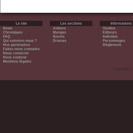
Le site
Les sections
Informations
News
Animes
Studios
Chroniques
Mangas
Editeurs
FAQ
Novels
Individus
Qui sommes-nous ?
Dramas
Personnages
Nos partenaires
Règlement
Faites-nous connaitre
Nous contacter
Nous soutenir
Mentions légales
Copyright ©