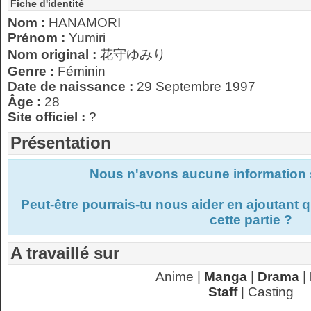
Fiche d'identité
Nom :
HANAMORI
Prénom :
Yumiri
Nom original :
花守ゆみり
Genre :
Féminin
Date de naissance :
29 Septembre 1997
Âge :
28
Site officiel :
?
Présentation
Nous n'avons aucune information s
Peut-être pourrais-tu nous aider en ajoutant
cette partie ?
A travaillé sur
Anime |
Manga
|
Drama
|
Staff
| Casting