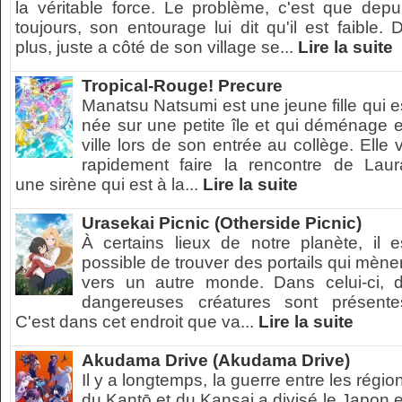
la véritable force. Le problème, c'est que depu
toujours, son entourage lui dit qu'il est faible. 
plus, juste a côté de son village se...
Lire la suite
Tropical-Rouge! Precure
Manatsu Natsumi est une jeune fille qui e
née sur une petite île et qui déménage 
ville lors de son entrée au collège. Elle 
rapidement faire la rencontre de Laur
une sirène qui est à la...
Lire la suite
Urasekai Picnic (Otherside Picnic)
À certains lieux de notre planète, il e
possible de trouver des portails qui mène
vers un autre monde. Dans celui-ci, 
dangereuses créatures sont présente
C'est dans cet endroit que va...
Lire la suite
Akudama Drive (Akudama Drive)
Il y a longtemps, la guerre entre les régio
du Kantō et du Kansai a divisé le Japon 