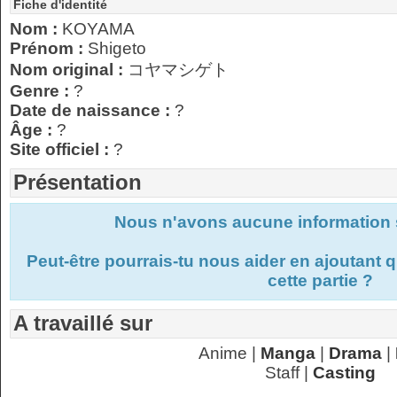
Fiche d'identité
Nom :
KOYAMA
Prénom :
Shigeto
Nom original :
コヤマシゲト
Genre :
?
Date de naissance :
?
Âge :
?
Site officiel :
?
Présentation
Nous n'avons aucune information s
Peut-être pourrais-tu nous aider en ajoutant
cette partie ?
A travaillé sur
Anime |
Manga
|
Drama
|
Staff |
Casting