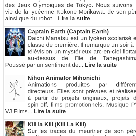
des Jeux Olympiques de Tokyo. Nous suivons 
vie de la lycéenne Kokone Morikawa, de son pè
ainsi que du robot...
Lire la suite
Captain Earth (Captain Earth)
Daichi Manatsu est un lycéen scolarisé 
classe de première. Il remarque un soir à 
télévision un mystérieux arc-en-ciel flotta
au-dessus de l'île de Tanegashim
Poussé par un sentiment de...
Lire la suite
Nihon Animator Mihonichi
Animations produites par différen
directeurs. Elles sont prévues et réalisé
à partir de projets originaux, projets 
spin-off, films promotionnels, Musique P
VJ Films...
Lire la suite
Kill la Kill (Kill La Kill)
Sur les traces du meurtrier de son pèr