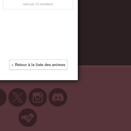
noté par 15 membres
< Retour à la liste des animes