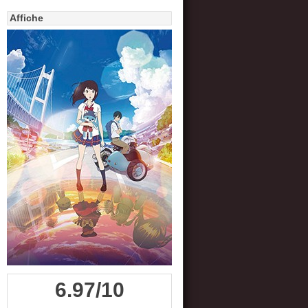
Affiche
6.97/10