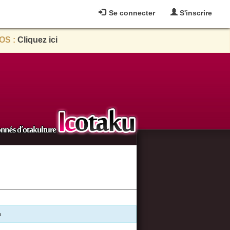
Se connecter
S'inscrire
OS :
Cliquez ici
e