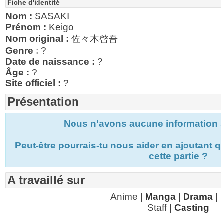
Fiche d'identité
Nom :
SASAKI
Prénom :
Keigo
Nom original :
佐々木啓吾
Genre :
?
Date de naissance :
?
Âge :
?
Site officiel :
?
Présentation
Nous n'avons aucune information s
Peut-être pourrais-tu nous aider en ajoutant
cette partie ?
A travaillé sur
Anime |
Manga
|
Drama
|
Staff |
Casting