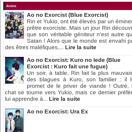
Anime
Ao no Exorcist (Blue Exorcist)
Rin et Yukio, ont été élevés par un émine
prêtre exorciste. Mais un jour Rin découv
que son véritable géniteur n'est autre q
Satan ! Alors que le monde est envahi p
des êtres maléfiques,...
Lire la suite
Ao no Exorcist: Kuro no Iede (Blue
Exorcist : Kuro fait une fugue)
Un soir, à table, Rin fait la plus mauvai
des blagues à Kuro, son familier : il l
promet de le priver de viande ! Outré, 
chat se tourne vers Yukio, mais ce dernier préfè
lui apprendre à...
Lire la suite
Ao no Exorcist: Ura Ex