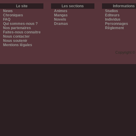
Le site
Les sections
Informations
News
Animes
Studios
Chroniques
Mangas
Editeurs
FAQ
Novels
Individus
Qui sommes-nous ?
Dramas
Personnages
Nos partenaires
Règlement
Faites-nous connaitre
Nous contacter
Nous soutenir
Mentions légales
Copyright ©